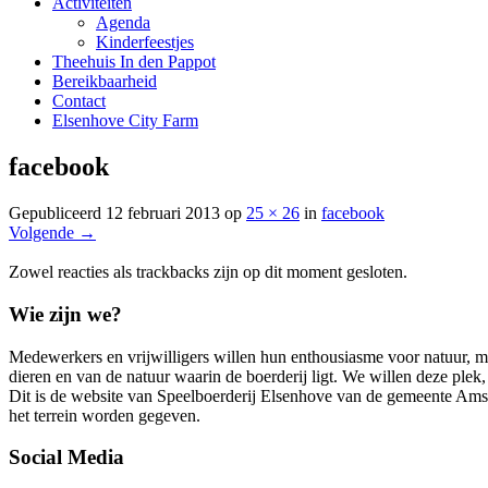
Activiteiten
Agenda
Kinderfeestjes
Theehuis In den Pappot
Bereikbaarheid
Contact
Elsenhove City Farm
facebook
Gepubliceerd
12 februari 2013
op
25 × 26
in
facebook
Volgende →
Zowel reacties als trackbacks zijn op dit moment gesloten.
Wie zijn we?
Medewerkers en vrijwilligers willen hun enthousiasme voor natuur, m
dieren en van de natuur waarin de boerderij ligt. We willen deze plek
Dit is de website van Speelboerderij Elsenhove van de gemeente Amstel
het terrein worden gegeven.
Social Media