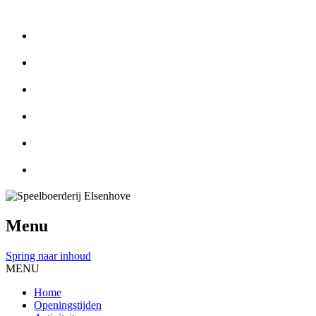
Menu
Spring naar inhoud
MENU
Home
Openingstijden