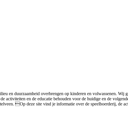
ilieu en duurzaamheid overbrengen op kinderen en volwassenen. Wij ge
, de activiteiten en de educatie behouden voor de huidige en de volgende
veen. Op deze site vind je informatie over de speelboerderij, de activ