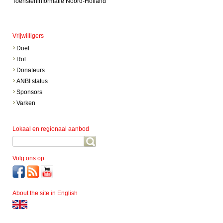
Toeristeninformatie Noord-Holland
Vrijwilligers
Doel
Rol
Donateurs
ANBI status
Sponsors
Varken
Lokaal en regionaal aanbod
Volg ons op
About the site in English