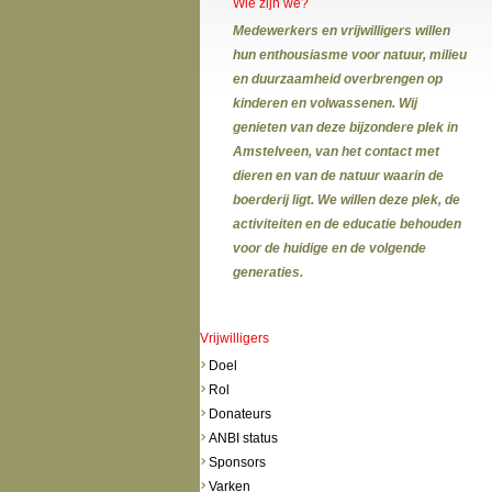
Wie zijn we?
Medewerkers en vrijwilligers willen
hun enthousiasme voor natuur, milieu
en duurzaamheid overbrengen op
kinderen en volwassenen. Wij
genieten van deze bijzondere plek in
Amstelveen, van het contact met
dieren en van de natuur waarin de
boerderij ligt. We willen deze plek, de
activiteiten en de educatie behouden
voor de huidige en de volgende
generaties.
Vrijwilligers
Doel
Rol
Donateurs
ANBI status
Sponsors
Varken