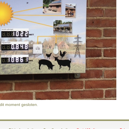
 dit moment gesloten.