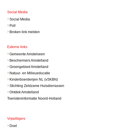
Social Media
Social Media
Poll
Broken link melden
Externe links
Gemeente Amstelveen
Beschermers Amstelland
Groengebied Amstelland
Natuur- en Milieueducatie
Kinderboerderijen NL (vSKBN)
Stichting Zeldzame Huisdierrassen
Ontdek Amstelland
Toeristeninformatie Noord-Holland
Vrijwilligers
Doel