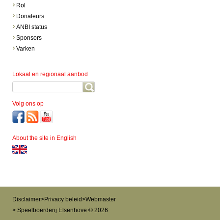
Rol
Donateurs
ANBI status
Sponsors
Varken
Lokaal en regionaal aanbod
Volg ons op
About the site in English
Disclaimer
>
Privacy beleid
>
Webmaster
> Speelboerderij Elsenhove © 2026