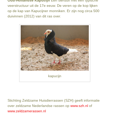
Oud-Hollandse Kapucijn
Een sierduif met een typische
veerstructuur uit de 17e eeuw. De veren op de kop lijken
op de kap van Kapucijner monniken. Er zijn nog circa 500
duivinnen (2012) van dit ras over.
kapucijn
Stichting Zeldzame Huisdierrassen (SZH) geeft informatie
over zeldzame Nederlandse rassen op
www.szh.nl
of
www.zeldzamerassen.nl