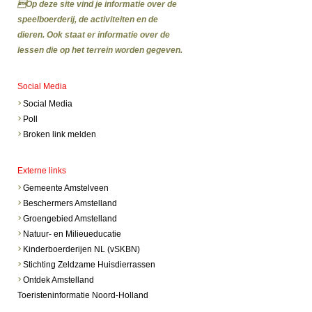
Op deze site vind je informatie over de
speelboerderij, de activiteiten en de
dieren. Ook staat er informatie over de
lessen die op het terrein worden gegeven.
Social Media
Social Media
Poll
Broken link melden
Externe links
Gemeente Amstelveen
Beschermers Amstelland
Groengebied Amstelland
Natuur- en Milieueducatie
Kinderboerderijen NL (vSKBN)
Stichting Zeldzame Huisdierrassen
Ontdek Amstelland
Toeristeninformatie Noord-Holland