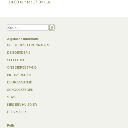
14.00 uur tot 17.00 uur.
Zoek
Algemene informatie
MEEST GESTELDE VRAGEN
DE BOERDERIJ
SPEELTUIN
ONS DIERBESTAND
BIODIVERSITEIT
DUURZAAMHEID
SCHOOLBEZOEK
STAGE
KIES EEN HUISDIER
HUISREGELS
Polls